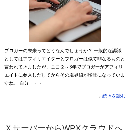
ブロガーの未来ってどうなんでしょうか？ 一般的な認識
としてはアフィリエイターとブロガーは似て非なるものと
言われてきましたが、ここ２～3年でブロガーがアフィリ
エイトに参入しだしてからその境界線が曖昧になっていま
すね。 自分・・・
続きを読む
ＸサーバーからWPXクラウドへ