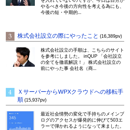
を入れていないのですが、今日は自分が
やるべき今後の方向性を考える為にも、
今後の短・中期的...
株式会社設立の際にやったこと
(16,389pv)
株式会社設立の手順は、こちらのサイト
を参考にしました。 inQUP 「会社設立
の全てを徹底解説！」 株式会社設立の
前にやった事 会社名（商...
ＸサーバーからWPXクラウドへの移転手
順
(15,937pv)
最近社会情勢の変化で手持ちのメインブ
ログのアクセスが爆発的に伸びて503エ
ラーで弾かれるようになって来ました。