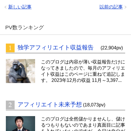
新しい記事
以前の記事
PV数ランキング
独学アフィリエイト収益報告
(22,904pv)
このブログは内容が薄い収益報告だけに
なってきましたので、毎月のアフィリエ
イト収益はこのページに重ねて追記しま
す。 2023年12月の収益 11月～3,397...
アフィリエイト未来予想
(18,073pv)
このブログは全然儲かりませんし、儲け
るつもりもないのであまり真面目に記事