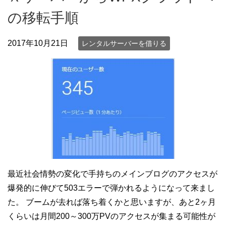
の移転手順
2017年10月21日
レンタルサーバーを借りる
最近社会情勢の変化で手持ちのメインブログのアクセスが
爆発的に伸びて503エラーで弾かれるようになって来まし
た。 ブームが去れば落ち着くかと思いますが、あと2ヶ月
くらいは月間200～300万PVのアクセスが集まる可能性が