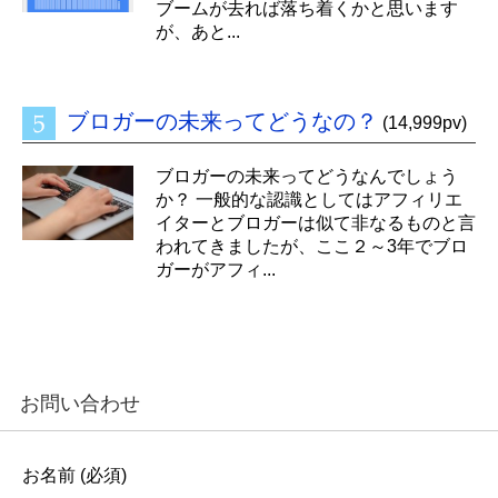
ブームが去れば落ち着くかと思います
が、あと...
ブロガーの未来ってどうなの？
(14,999pv)
ブロガーの未来ってどうなんでしょう
か？ 一般的な認識としてはアフィリエ
イターとブロガーは似て非なるものと言
われてきましたが、ここ２～3年でブロ
ガーがアフィ...
お問い合わせ
お名前 (必須)