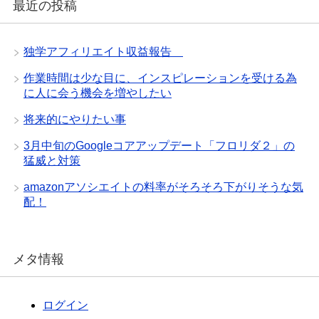
最近の投稿
独学アフィリエイト収益報告
作業時間は少な目に、インスピレーションを受ける為
に人に会う機会を増やしたい
将来的にやりたい事
3月中旬のGoogleコアアップデート「フロリダ２」の
猛威と対策
amazonアソシエイトの料率がそろそろ下がりそうな気
配！
メタ情報
ログイン