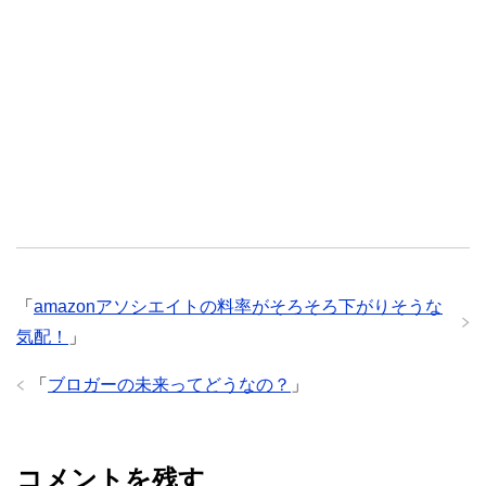
「
amazonアソシエイトの料率がそろそろ下がりそうな
気配！
」
「
ブロガーの未来ってどうなの？
」
コメントを残す