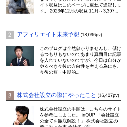
イト収益はこのページに重ねて追記しま
す。 2023年12月の収益 11月～3,397...
アフィリエイト未来予想
(18,096pv)
このブログは全然儲かりませんし、儲け
るつもりもないのであまり真面目に記事
を入れていないのですが、今日は自分が
やるべき今後の方向性を考える為にも、
今後の短・中期的...
株式会社設立の際にやったこと
(16,407pv)
株式会社設立の手順は、こちらのサイト
を参考にしました。 inQUP 「会社設立
の全てを徹底解説！」 株式会社設立の
前にやった事 会社名（商...