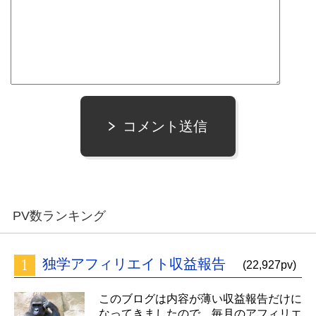
コメント送信
PV数ランキング
独学アフィリエイト収益報告
(22,927pv)
このブログは内容が薄い収益報告だけに
なってきましたので、毎月のアフィリエ