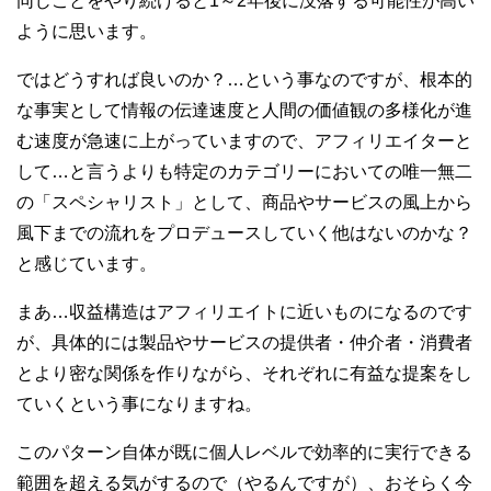
同じことをやり続けると1～2年後に没落する可能性が高い
ように思います。
ではどうすれば良いのか？…という事なのですが、根本的
な事実として情報の伝達速度と人間の価値観の多様化が進
む速度が急速に上がっていますので、アフィリエイターと
して…と言うよりも特定のカテゴリーにおいての唯一無二
の「スペシャリスト」として、商品やサービスの風上から
風下までの流れをプロデュースしていく他はないのかな？
と感じています。
まあ…収益構造はアフィリエイトに近いものになるのです
が、具体的には製品やサービスの提供者・仲介者・消費者
とより密な関係を作りながら、それぞれに有益な提案をし
ていくという事になりますね。
このパターン自体が既に個人レベルで効率的に実行できる
範囲を超える気がするので（やるんですが）、おそらく今